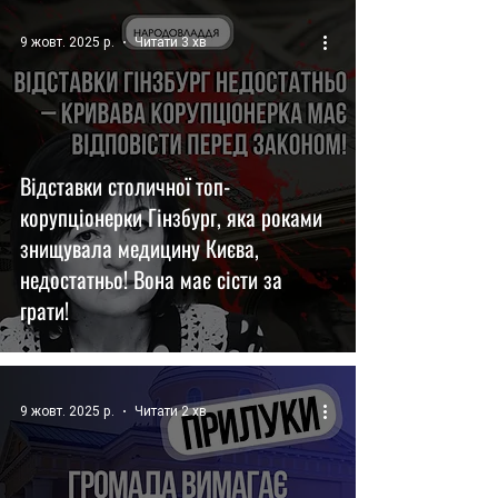
9 жовт. 2025 р.
Читати 3 хв
Відставки столичної топ-
корупціонерки Гінзбург, яка роками
знищувала медицину Києва,
недостатньо! Вона має сісти за
грати!
9 жовт. 2025 р.
Читати 2 хв