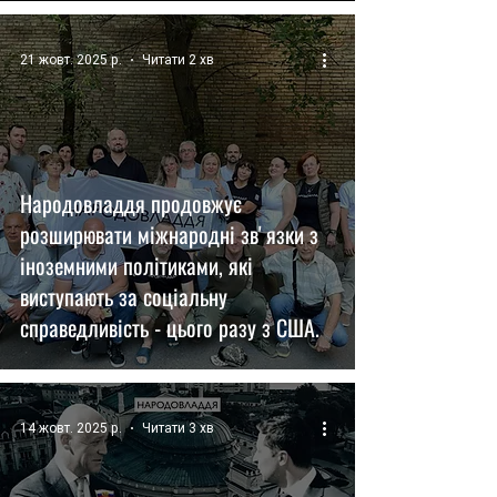
21 жовт. 2025 р.
Читати 2 хв
Народовладдя продовжує
розширювати міжнародні звʼязки з
іноземними політиками, які
виступають за соціальну
справедливість - цього разу з США.
14 жовт. 2025 р.
Читати 3 хв