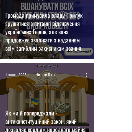
Громада примусила владу Прилук
зрушитися в питанні відзначення
українських Героїв, але вона
продовжує зволікати з наданням
всім загиблим захисникам звання
почесного громадянина.
4 жовт. 2025 р.
Читати 5 хв
Як ми й попереджали -
антиконституційний закон, який
дозволяє крадіям народного майна