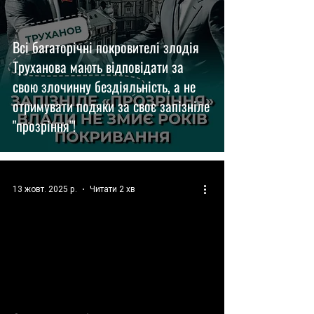
Всі багаторічні покровителі злодія
Труханова мають відповідати за
свою злочинну бездіяльність, а не
отримувати подяки за своє запізніле
"прозріння"!
13 жовт. 2025 р.
Читати 2 хв