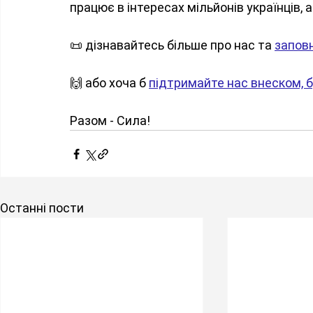
працює в інтересах мільйонів українців, а
📜 дізнавайтесь більше про нас та 
запов
🙌 або хоча б 
підтримайте нас внеском, б
Разом - Сила!
Останні пости