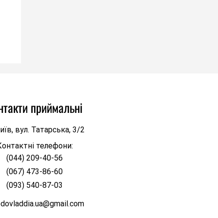
нтакти приймальні
иїв, вул. Татарська, 3/2
Контактні телефони:
(044) 209-40-56
д
(067) 473-86-60
кий
(093) 540-87-03
odovladdia.ua@gmail.com