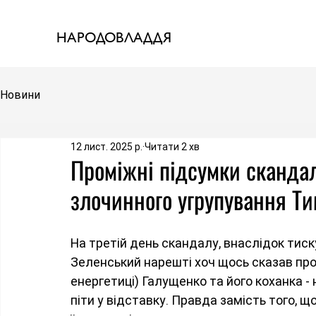
НАРОДОВЛАДДЯ
Новини
12 лист. 2025 р.
Читати 2 хв
Проміжні підсумки скандал
злочинного угрупування Ти
На третій день скандалу, внаслідок тиск
Зеленський нарешті хоч щось сказав про 
енергетиці) Галущенко та його коханка -
піти у відставку. Правда замість того, 