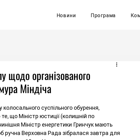
Новини
Програма
Ко
у щодо організованого
мура Міндіча
у колосального суспільного обурення, 
те, що Міністр юстиції (колишній по 
 нинішня Міністр енергетики Гринчук мають 
щоб ручна Верховна Рада зібралася завтра для 