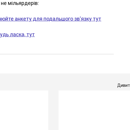
 не мільярдерів:
нюйте анкету для подальшого зв'язку тут
удь ласка, тут
Дивити