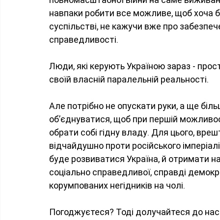
навпаки робити все можливе, щоб хоча б
суспільстві, не кажучи вже про забезпеч
справедливості.
Люди, які керують Україною зараз - прос
своїй власній паралельній реальності.
Але потрібно не опускати руки, а ще бі
обʼєднуватися, щоб при першій можливост
обрати собі гідну владу. Для цього, вреш
відчайдушно проти російського імперіалі
буде розвиватися Україна, й отримати н
соціально справедливої, справді демокр
корумпованих негідників на чолі. 
Погоджуєтеся? Тоді долучайтеся до нас 