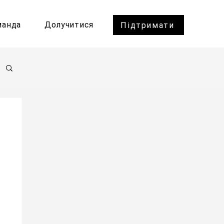
манда
Долучитися
Підтримати