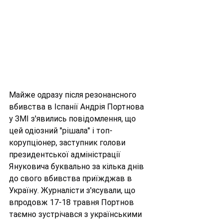
Майже одразу після резонансного 
вбивства в Іспанії Андрія Портнова 
у ЗМІ з'явились повідомлення, що 
цей одіозний "рішала" і топ-
корупціонер, заступник голови 
президентської адміністрації 
Януковича буквально за кілька днів 
до свого вбивства приїжджав в 
Україну. Журналісти з'ясували, що 
впродовж 17-18 травня Портнов 
таємно зустрічався з українськими 