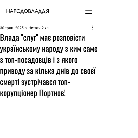
НАРОДОВЛАДДЯ
30 трав. 2025 р.
Читати 2 хв
Влада "слуг" має розповісти
українському народу з ким саме
з топ-посадовців і з якого
приводу за кілька днів до своєї
смерті зустрічався топ-
корупціонер Портнов!