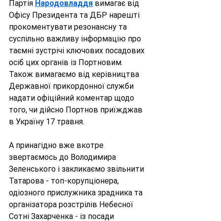
Партія 
Народовладдя
 вимагає від 
Офісу Президента та ДБР нарешті 
прокоментувати резонансну та 
суспільно важливу інформацію про 
таємні зустрічі ключових посадових 
осіб цих органів із Портновим. 
Також вимагаємо від керівництва 
Державної прикордонної служби 
надати офіційний коментар щодо 
того, чи дійсно Портнов приїжджав 
в Україну 17 травня.
А принагідно вже вкотре 
звертаємось до Володимира 
Зеленського і закликаємо звільнити 
Татарова - топ-корупціонера, 
одіозного прислужника зрадника та 
організатора розстрілів Небесної 
Сотні Захарченка - із посади 