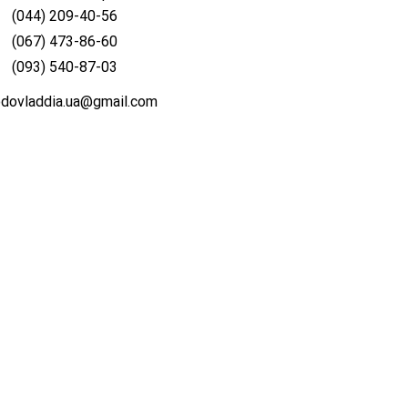
(044) 209-40-56
д
(067) 473-86-60
кий
(093) 540-87-03
odovladdia.ua@gmail.com