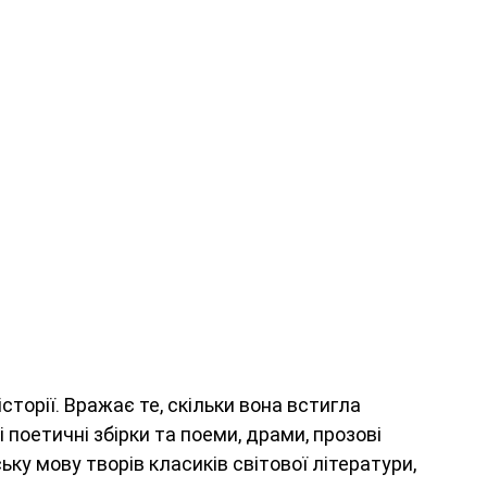
сторії. Вражає те, скільки вона встигла 
поетичні збірки та поеми, драми, прозові 
ьку мову творів класиків світової літератури, 