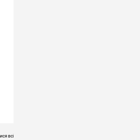
ся всі