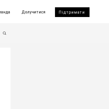
манда
Долучитися
Підтримати