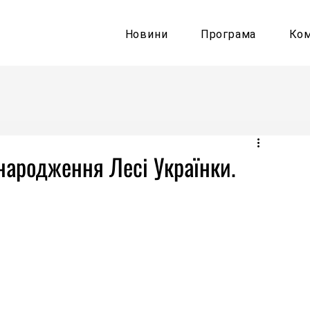
Новини
Програма
Ко
 народження Лесі Українки.