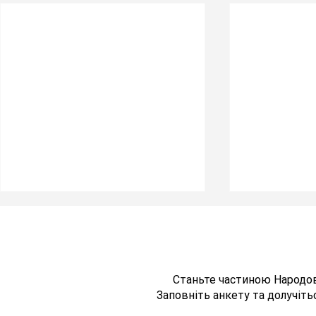
Станьте частиною Народо
Заповніть анкету та долучітьс