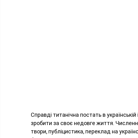
Справді титанічна постать в українській і
зробити за своє недовге життя. Численні 
твори, публіцистика, переклад на українс