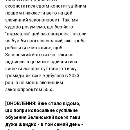
скористатися своїм конституційним 
правом і накласти вето на цей 
злочинний законопроект. Так, ми 
чудово розуміємо, що без його 
"відмашки" цей законопроект ніколи 
не був би проголосований, але треба 
робити все можливе, щоб 
Зеленський його все ж таки не 
підписав, а це може здійснитися 
лише внаслідок суттєвого тиску 
громади, як вже відбулося в 2023 
році з не менш злочинним 
законопроектом 5655.
[ОНОВЛЕННЯ: Вже стало відомо, 
що попри колосальне суспільне 
обурення Зеленський все ж таки 
дуже швидко - в той самий день - 