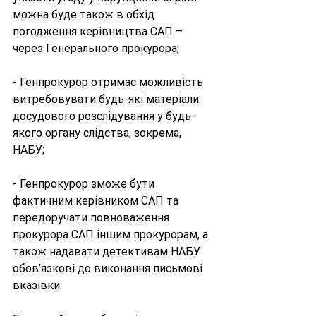
можна буде також в обхід 
погодження керівництва САП – 
через Генерального прокурора;
- Генпрокурор отримає можливість 
витребовувати будь-які матеріали 
досудового розслідування у будь-
якого органу слідства, зокрема, 
НАБУ;
- Генпрокурор зможе бути 
фактичним керівником САП та 
передоручати повноваження 
прокурора САП іншим прокурорам, а 
також надавати детективам НАБУ 
обов’язкові до виконання письмові 
вказівки.