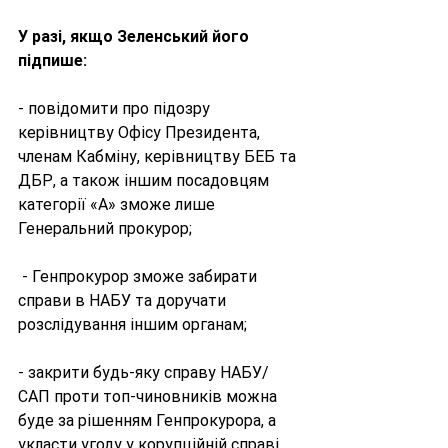
У разі, якщо Зеленський його 
підпише:
- повідомити про підозру 
керівництву Офісу Президента, 
членам Кабміну, керівництву БЕБ та 
ДБР, а також іншим посадовцям 
категорії «А» зможе лише 
Генеральний прокурор;
 - Генпрокурор зможе забирати 
справи в НАБУ та доручати 
розслідування іншим органам;
- закрити будь-яку справу НАБУ/
САП проти топ-чиновників можна 
буде за рішенням Генпрокурора, а 
укласти угоду у корупційній справі 