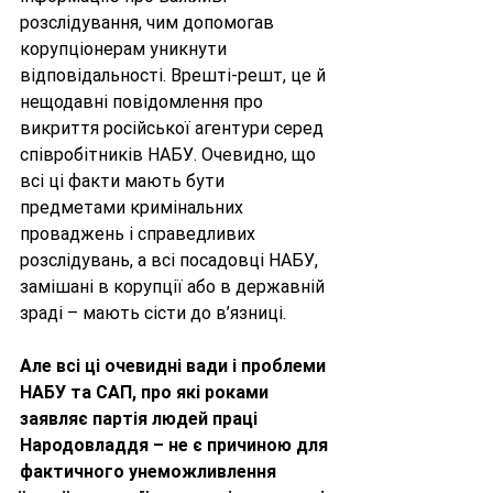
розслідування, чим допомогав 
корупціонерам уникнути 
відповідальності. Врешті-решт, це й 
нещодавні повідомлення про 
викриття російської агентури серед 
співробітників НАБУ. Очевидно, що 
всі ці факти мають бути 
предметами кримінальних 
проваджень і справедливих 
розслідувань, а всі посадовці НАБУ, 
замішані в корупції або в державній 
зраді – мають сісти до в’язниці.
Але всі ці очевидні вади і проблеми 
НАБУ та САП, про які роками 
заявляє партія людей праці 
Народовладдя
 – не є причиною для 
фактичного унеможливлення 