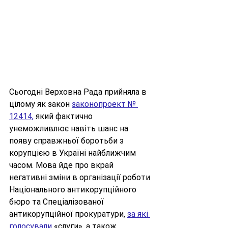
Сьогодні Верховна Рада прийняла в 
цілому як закон 
законопроект № 
12414,
 який фактично 
унеможливлює навіть шанс на 
появу справжньої боротьби з 
корупцією в Україні найближчим 
часом. Мова йде про вкрай 
негативні зміни в організації роботи 
Національного антикорупційного 
бюро та Спеціалізованої 
антикорупційної прокуратури, 
за які 
голосували
 «слуги», а також 