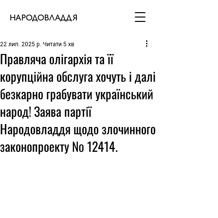
НАРОДОВЛАДДЯ
22 лип. 2025 р.
Читати 5 хв
Правляча олігархія та її
корупційна обслуга хочуть і далі
безкарно грабувати український
народ! Заява партії
Народовладдя щодо злочинного
законопроекту № 12414.