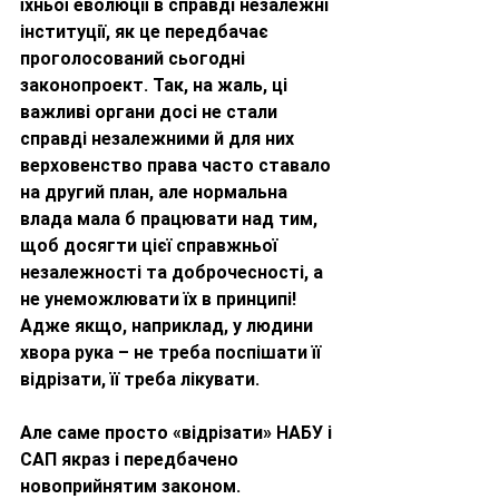
їхньої еволюції в справді незалежні 
інституції, як це передбачає 
проголосований сьогодні 
законопроект. Так, на жаль, ці 
важливі органи досі не стали 
справді незалежними й для них 
верховенство права часто ставало 
на другий план, але нормальна 
влада мала б працювати над тим, 
щоб досягти цієї справжньої 
незалежності та доброчесності, а 
не унеможлювати їх в принципі! 
Адже якщо, наприклад, у людини 
хвора рука – не треба поспішати її 
відрізати, її треба лікувати. 
Але саме просто «відрізати» НАБУ і 
САП якраз і передбачено 
новоприйнятим законом.