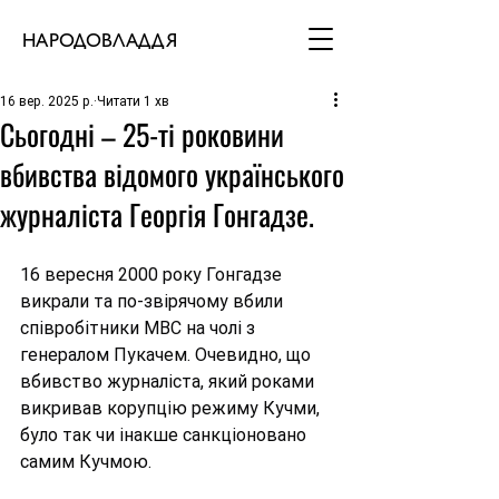
НАРОДОВЛАДДЯ
16 вер. 2025 р.
Читати 1 хв
Сьогодні – 25-ті роковини
вбивства відомого українського
журналіста Георгія Гонгадзе.
16 вересня 2000 року Гонгадзе 
викрали та по-звірячому вбили 
співробітники МВС на чолі з 
генералом Пукачем. Очевидно, що 
вбивство журналіста, який роками 
викривав корупцію режиму Кучми, 
було так чи інакше санкціоновано 
самим Кучмою.