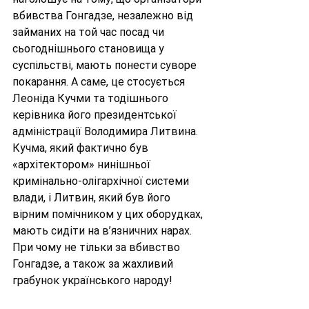
вбивства Гонгадзе, незалежно від 
займаних на той час посад чи 
сьогоднішнього становища у 
суспільстві, мають понести суворе 
покарання. А саме, це стосується 
Леоніда Кучми та тодішнього 
керівника його президентської 
адміністрації Володимира Литвина. 
Кучма, який фактично був 
«архітектором» нинішньої 
кримінально-олігархічної системи 
влади, і Литвин, який був його 
вірним помічником у цих оборудках, 
мають сидіти на в’язничних нарах. 
При чому не тільки за вбивство 
Гонгадзе, а також за жахливий 
грабунок українського народу!