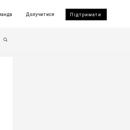
манда
Долучитися
Підтримати