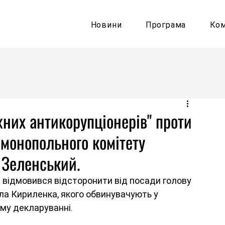
Новини
Програма
Ко
них антикорупціонерів" проти
монопольного комітету
 Зеленський.
 відмовився відсторонити від посади голову 
а Кириленка, якого обвинувачують у 
му декларуванні.