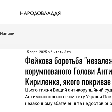
НАРОДОВЛАДДЯ
Новини
15 серп. 2025 р.
Читати 3 хв
Фейкова боротьба "незалеж
корумпованого Голови Анти
Кириленка, якого покриває
Цього тижня Вищий антикорупційний суд
Антимонопольного комітету України Павл
незаконному збагаченні та недостовірно