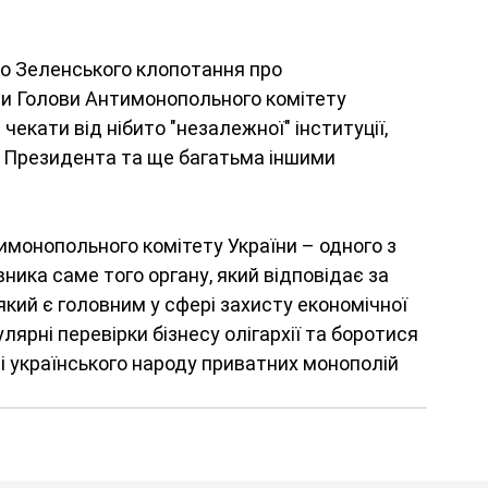
о Зеленського клопотання про 
и Голови Антимонопольного комітету 
 чекати від нібито "незалежної" інституції, 
м Президента та ще багатьма іншими 
тимонопольного комітету України – одного з 
ика саме того органу, який відповідає за 
кий є головним у сфері захисту економічної 
лярні перевірки бізнесу олігархії та боротися 
і українського народу приватних монополій 