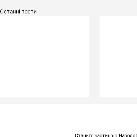
Останні пости
Станьте частиною Народо