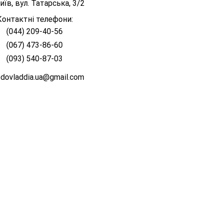
иїв, вул. Татарська, 3/2
Контактні телефони:
(044) 209-40-56
д
(067) 473-86-60
кий
(093) 540-87-03
odovladdia.ua@gmail.com