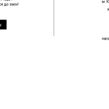
м. К
я до змін!
 оскаржує
"Новий-старий" олігархічний уря
несправедливе
"слуг" - це абсолютно не те, що
у
у справі щодо
потрібно українському народу, я
 тарифів. Справжні
бореться за своє виживання!
nar
захищати інтереси
ароду й в суді!