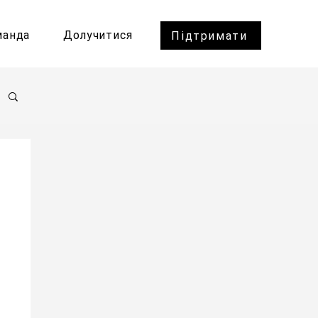
манда
Долучитися
Підтримати