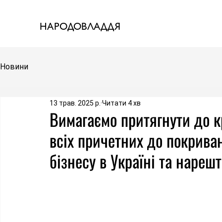
НАРОДОВЛАДДЯ
Новини
13 трав. 2025 р.
Читати 4 хв
Вимагаємо притягнути до к
всіх причетних до покрива
бізнесу в Україні та нареш