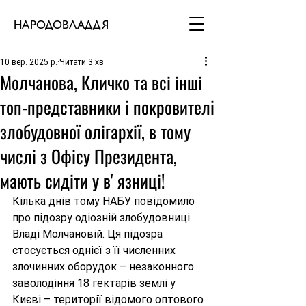
НАРОДОВЛАДДЯ
10 вер. 2025 р.
Читати 3 хв
Молчанова, Кличко та всі інші
топ-представники і покровителі
злобудовної олігархії, в тому
числі з Офісу Президента,
мають сидіти у вʼязниці!
Кілька днів тому НАБУ повідомило 
про підозру одіозній злобудовниці 
Владі Молчановій. Ця підозра 
стосується однієї з її численних 
злочинних оборудок – незаконного 
заволодіння 18 гектарів землі у 
Києві – території відомого оптового 