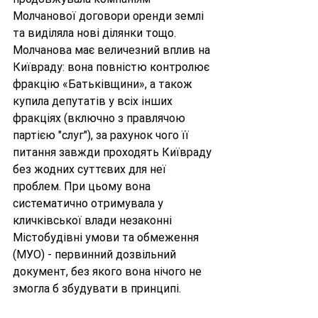
Молчанової договори оренди землі 
та виділяла нові ділянки тощо. 
Молчанова має величезний вплив на 
Київраду: вона повністю контролює 
фракцію «Батьківщини», а також 
купила депутатів у всіх інших 
фракціях (включно з правлячою 
партією "слуг"), за рахунок чого її 
питання завжди проходять Київраду 
без жодних суттєвих для неї 
проблем. При цьому вона 
систематично отримувала у 
кличківської влади незаконні 
Містобудівні умови та обмеження 
(МУО) - первинний дозвільний 
документ, без якого вона нічого не 
змогла б збудувати в принципі. 