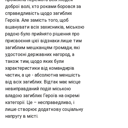
доброї волі, хто роками боровся за 
справедливість щодо загиблих 
Героїв. Але замість того, щоб 
вшанувати всіх захисників, міською 
радою було прийнято рішення про 
присвоєння цієї відзнаки лише тим 
загиблим мешканцям громади, які 
удостоєні державних нагород, а 
також тим, щодо яких були 
характеристики від командирів 
частин, а це - абсолютна меншість 
від всіх загиблих. Відтак має місце 
невиправданий поділ міською 
владою загиблих Героїв на окремі 
категорії. Це – несправедливо, і 
лише створює додаткову соціальну 
напругу в місті.