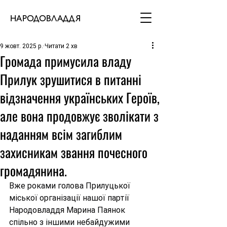
НАРОДОВЛАДДЯ
9 жовт. 2025 р.
Читати 2 хв
Громада примусила владу
Прилук зрушитися в питанні
відзначення українських Героїв,
але вона продовжує зволікати з
наданням всім загиблим
захисникам звання почесного
громадянина.
Вже роками голова Прилуцької 
міської організації нашої партії 
Народовладдя Марина Паянок 
спільно з іншими небайдужими 