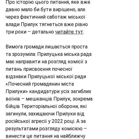
Про історію цього питання, яке вже 
давно мало би бути вирішено, але 
через фактичний саботаж міської 
влади Прилук тягнеться вже рівно 
три роки – детально 
читайте тут
.
Вимога громади лишається проста 
та зрозуміла: Прилуцька міська рада 
має направити на розгляд комісії з 
питань присвоєння почесної 
відзнаки Прилуцької міської ради 
«Почесний громадянин міста 
Прилуки» кандидатури усіх загиблих 
воїнів – мешканців Прилук, зокрема 
бійців Територіальної оборони, які 
загинули, захищаючи Прилуки від 
російської агресії у 2022 році. А за 
результатами розгляду комісією – 
винести це питання на найближчу 