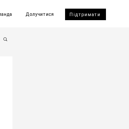
манда
Долучитися
Підтримати