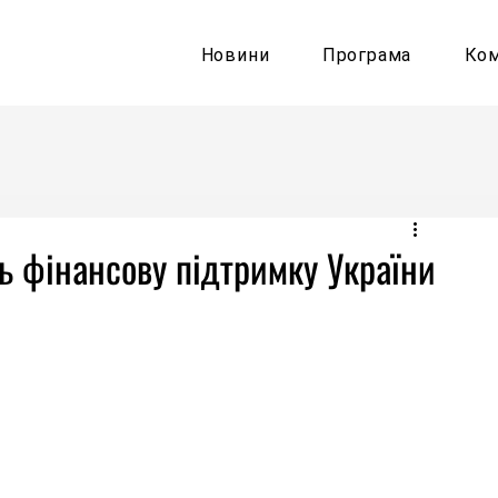
Новини
Програма
Ко
ть фінансову підтримку України