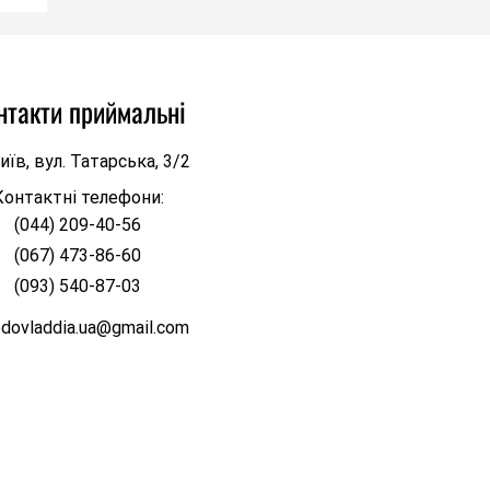
нтакти приймальні
иїв, вул. Татарська, 3/2
Контактні телефони:
(044) 209-40-56
д
(067) 473-86-60
кий
(093) 540-87-03
odovladdia.ua@gmail.com