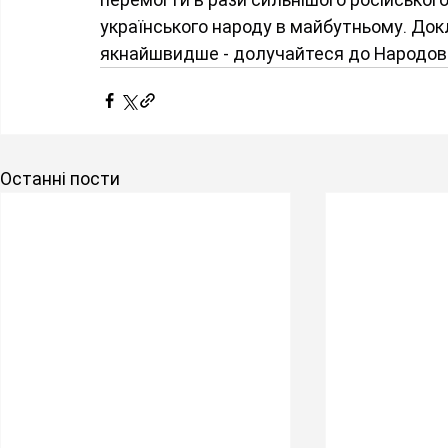
українського народу в майбутньому. Док
якнайшвидше - долучайтеся до Народо
Останні пости