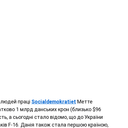
 людей праці 
Socialdemokratiet
 Метте 
тково 1 млрд данських крон (близько $96 
ь, а сьогодні стало відомо, що до України 
ків F-16. Данія також стала першою країною, 