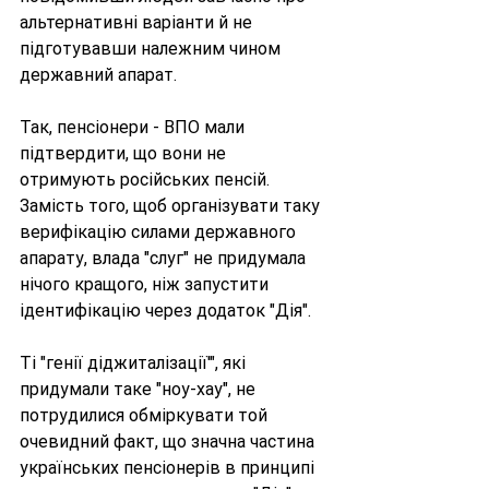
альтернативні варіанти й не 
підготувавши належним чином 
державний апарат. 
Так, пенсіонери - ВПО мали 
підтвердити, що вони не 
отримують російських пенсій. 
Замість того, щоб організувати таку 
верифікацію силами державного 
апарату, влада "слуг" не придумала 
нічого кращого, ніж запустити 
ідентифікацію через додаток "Дія".
Ті "генії діджиталізації'", які 
придумали таке "ноу-хау", не 
потрудилися обміркувати той 
очевидний факт, що значна частина 
українських пенсіонерів в принципі 