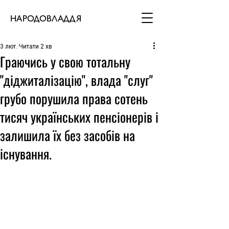
НАРОДОВЛАДДЯ
3 лют.
Читати 2 хв
Граючись у свою тотальну
"діджиталізацію", влада "слуг"
грубо порушила права сотень
тисяч українських пенсіонерів і
залишила їх без засобів на
існування.