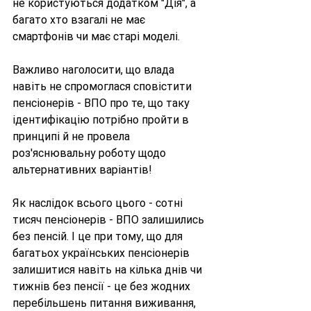
не користуються додатком "Дія", а 
багато хто взагалі не має 
смартфонів чи має старі моделі.
Важливо наголосити, що влада 
навіть не спромоглася сповістити 
пенсіонерів - ВПО про те, що таку 
ідентифікацію потрібно пройти в 
принципі й не провела 
роз'яснювальну роботу щодо 
альтернативних варіантів!
Як наслідок всього цього - сотні 
тисяч пенсіонерів - ВПО залишились 
без пенсій. І це при тому, що для 
багатьох українських пенсіонерів 
залишитися навіть на кілька днів чи 
тижнів без пенсії - це без жодних 
перебільшень питання виживання, 