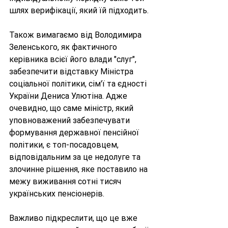
шлях верифікації, який їй підходить. 
Також вимагаємо від Володимира 
Зеленського, як фактичного 
керівника всієї його влади "слуг", 
забезпечити відставку Міністра 
соціальної політики, сім'ї та єдності 
України Дениса Улютіна. Адже 
очевидно, що саме міністр, який 
уповноважений забезпечувати 
формування державної пенсійної 
політики, є топ-посадовцем, 
відповідальним за це недолуге та 
злочинне рішення, яке поставило на 
межу виживання сотні тисяч 
українських пенсіонерів.
Важливо підкреслити, що це вже 