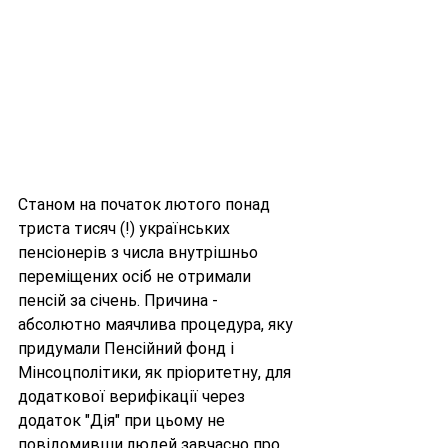
Станом на початок лютого понад 
триста тисяч (!) українських 
пенсіонерів з числа внутрішньо 
переміщених осіб не отримали 
пенсій за січень. Причина - 
абсолютно маячлива процедура, яку 
придумали Пенсійний фонд і 
Мінсоцполітики, як пріоритетну, для 
додаткової верифікації через 
додаток "Дія" при цьому не 
повідомивши людей завчасно про 