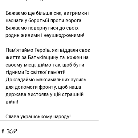
Бажаємо ще більше сил, витримки і 
наснаги у боротьбі проти ворога. 
Бажаємо повернутися до своїх 
родин живими і неушкодженими!
Пам’ятаймо Героїв, які віддали своє 
життя за Батьківщину та, кожен на 
своєму місці, діймо так, щоб бути 
гідними їх світлої пам’яті! 
Докладаймо максимальних зусиль 
для допомоги фронту, щоб наша 
держава вистояла у цій страшній 
війні!
Слава українському народу!