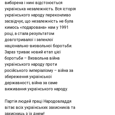
виборена і нині відстоюється 
українська незалежність. Вся історія 
українського народу переконливо 
засвідчує, що незалежність не була 
кимось «подарована» нам у 1991 
році, а стала результатом 
довготривалої і запеклої 
національно-визвольної боротьби. 
Зараз триває новий етап цієї 
боротьби – Визвольна війна 
українського народу проти 
російського імперіалізму – війна за 
збереження української 
державності, війна за саме 
виживання українського народу.
Партія людей праці Народовладдя 
вітає всіх українських захисників та 
захисниць з їх днем!