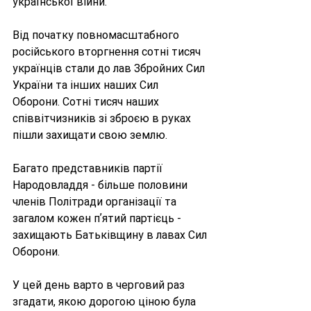
української війни.
Від початку повномасштабного 
російського вторгнення сотні тисяч 
українців стали до лав Збройних Сил 
України та інших наших Сил 
Оборони. Сотні тисяч наших 
співвітчизників зі зброєю в руках 
пішли захищати свою землю.
Багато представників партії 
Народовладдя - більше половини 
членів Політради організації та 
загалом кожен пʼятий партієць - 
захищають Батьківщину в лавах Сил 
Оборони.
У цей день варто в черговий раз 
згадати, якою дорогою ціною була 