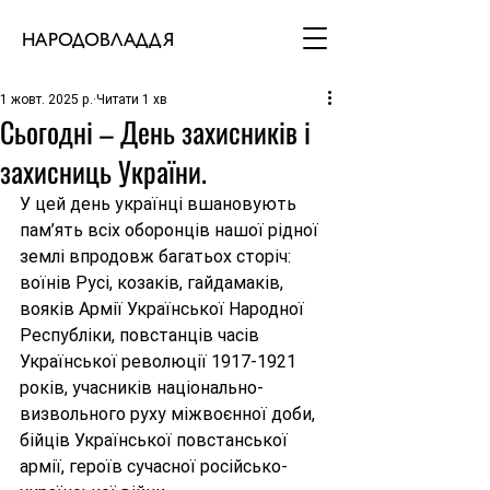
НАРОДОВЛАДДЯ
1 жовт. 2025 р.
Читати 1 хв
Сьогодні – День захисників і
захисниць України.
У цей день українці вшановують 
пам’ять всіх оборонців нашої рідної 
землі впродовж багатьох сторіч: 
воїнів Русі, козаків, гайдамаків, 
вояків Армії Української Народної 
Республіки, повстанців часів 
Української революції 1917-1921 
років, учасників національно-
визвольного руху міжвоєнної доби, 
бійців Української повстанської 
армії, героїв сучасної російсько-