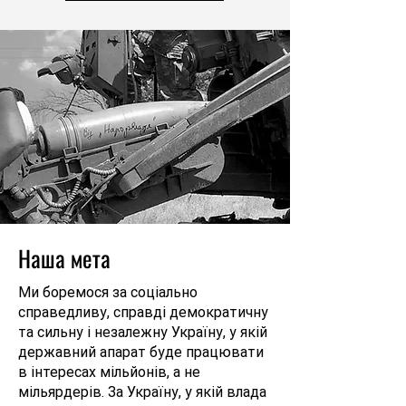
Наша мета
Ми боремося за соціально
справедливу, справді демократичну
та сильну і незалежну Україну, у якій
державний апарат буде працювати
в інтересах мільйонів, а не
мільярдерів. За Україну, у якій влада