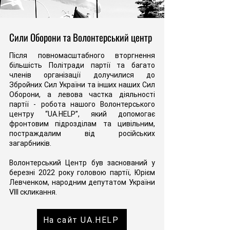
Сили Оборони та Волонтерський центр
Після повномасштабного вторгнення
більшість Політради партії та багато
членів організації долучилися до
Збройних Сил України та інших наших Сил
Оборони, а левова частка діяльності
партії - робота нашого Волонтерського
центру “UA.HELP”, який допомогає
фронтовим підрозділам та цивільним,
постраждалим від російських
загарбників.
Волонтерський Центр був заснований у
березні 2022 року головою партії, Юрієм
Левченком, народним депутатом України
VIII скликання.
На сайт UA.HELP