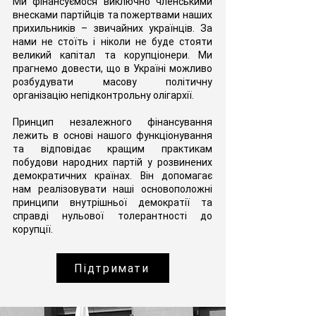
Ми фінансуємося виключно членськими
внесками партійців та пожертвами наших
прихильників – звичайних українців. За
нами не стоїть і ніколи не буде стояти
великий капітал та корупціонери. Ми
прагнемо довести, що в Україні можливо
розбудувати масову політичну
організацію непідконтрольну олігархії.
Принцип незалежного фінансування
лежить в основі нашого функціонування
та відповідає кращим практикам
побудови народних партій у розвинених
демократичних країнах. Він допомагає
нам реалізовувати наші основоположні
принципи внутрішньої демократії та
справді нульової толерантності до
корупції.
Підтримати