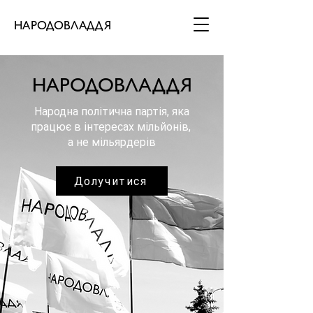
НАРОДОВЛАДДЯ
НАРОДОВЛАДДЯ
Народна політична партія, яка
працює в інтересах мільйонів,
а не мільярдерів
Долучитися