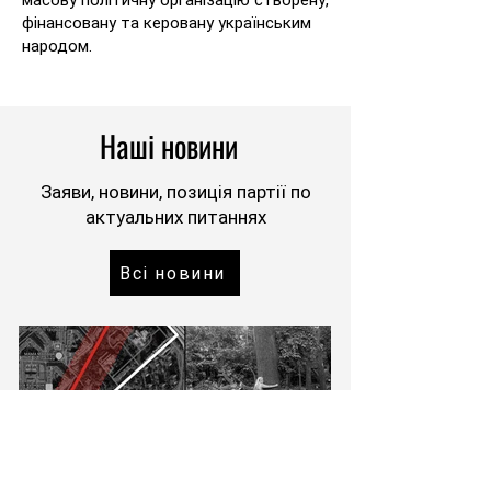
масову політичну організацію створену,
фінансовану та керовану українським
народом.
Наші новини
Заяви, новини, позиція партії по
актуальних питаннях
Всі новини